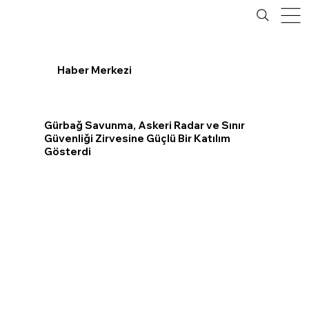
Haber Merkezi
Gürbağ Savunma, Askeri Radar ve Sınır
Güvenliği Zirvesine Güçlü Bir Katılım
Gösterdi