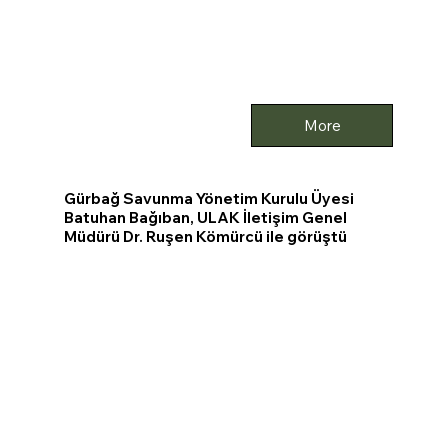
More
Gürbağ Savunma Yönetim Kurulu Üyesi
Batuhan Bağıban, ULAK İletişim Genel
Müdürü Dr. Ruşen Kömürcü ile görüştü