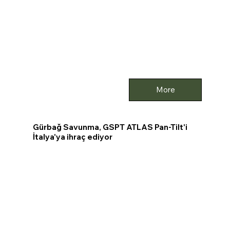
More
Gürbağ Savunma, GSPT ATLAS Pan-Tilt'i
İtalya'ya ihraç ediyor