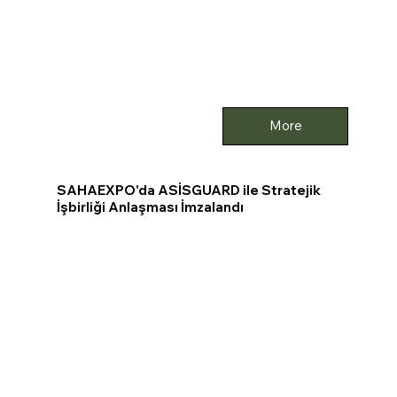
More
SAHAEXPO'da ASİSGUARD ile Stratejik
İşbirliği Anlaşması İmzalandı