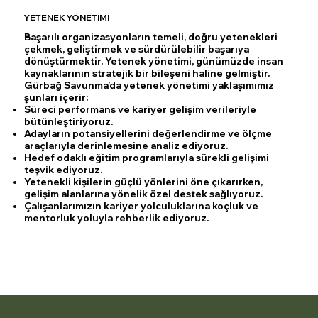
YETENEK YÖNETİMİ
Başarılı organizasyonların temeli, doğru yetenekleri
çekmek, geliştirmek ve sürdürülebilir başarıya
dönüştürmektir. Yetenek yönetimi, günümüzde insan
kaynaklarının stratejik bir bileşeni haline gelmiştir.
Gürbağ Savunma’da yetenek yönetimi yaklaşımımız
şunları içerir:
Süreci performans ve kariyer gelişim verileriyle
bütünleştiriyoruz.
Adayların potansiyellerini değerlendirme ve ölçme
araçlarıyla derinlemesine analiz ediyoruz.
Hedef odaklı eğitim programlarıyla sürekli gelişimi
teşvik ediyoruz.
Yetenekli kişilerin güçlü yönlerini öne çıkarırken,
gelişim alanlarına yönelik özel destek sağlıyoruz.
Çalışanlarımızın kariyer yolculuklarına koçluk ve
mentorluk yoluyla rehberlik ediyoruz.